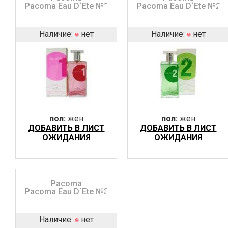
Pacoma Eau D`Ete №1
Pacoma Eau D`Ete №2
Наличие:
нет
Наличие:
нет
пол:
жен
пол:
жен
ДОБАВИТЬ В ЛИСТ
ДОБАВИТЬ В ЛИСТ
ОЖИДАНИЯ
ОЖИДАНИЯ
Pacoma
Pacoma Eau D`Ete №3
Наличие:
нет