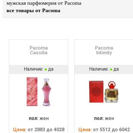
мужская парфюмерия от Pacoma
все товары от Pacoma
Pacoma
Pacoma
Cassilia
Intimity
Наличие:
да
Наличие:
да
пол:
жен
пол:
жен
Цена:
от 2883 до 4028
Цена:
от 5512 до 6042