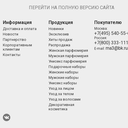
ПЕРЕЙТИ НА ПОЛНУЮ ВЕРСИЮ САЙТА
Информация
Продукция
Покупателю
Доставка и оплата
Новинки
Москва:
+7(495) 540-55
Новости
Эксклюзив
Россия:
Партнерство
Хиты продаж
+7(800) 333-11
Корпоративным
Распродажа
ma3@bk.ru
E-mail:
клиентам
Женская парфюмерия
Контакты
Мужская парфюмерия
Унисекс парфюмерия
Подарочные наборы
Женские наборы
Мужские наборы
Унисекс наборы
Уход за лицом
Уход за телом
Уход за волосами
Декоративная
косметика