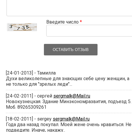
Введите число
*
ОСТАВИТЬ ОТЗЫВ
[24-01-2013] - Тамилла
Духи великолепные для знающих себе цену женщин, а
не только для "зрелых леди"...
[24-02-2011] - сергей
sergmalk@Mail.ru
Новокузнецкая. Здание Минэкономразвития, подъезд 5.
Моб. 89265309261
[18-02-2011] - sergey
sergmalk@Mail.ru
Года два назад покупал. Моей жене очень нравиться. Не
подведите. Иначе, накажу..