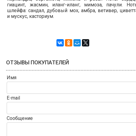
гиацинт, жасмин, иланг-иланг, мимоза, пачули. Но
шлейфа: сандал, дубовый мох, амбра, ветивер, циветт
и мускус, касториум.
ОТЗЫВЫ ПОКУПАТЕЛЕЙ
Имя
E-mail
Сообщение