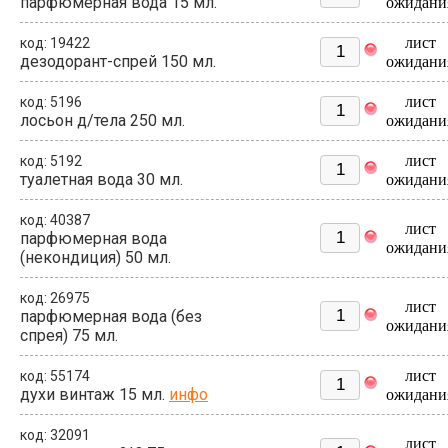
парфюмерная вода 15 мл.
ожидани
лист
код: 19422
дезодорант-спрей 150 мл.
ожидани
лист
код: 5196
лосьон д/тела 250 мл.
ожидани
лист
код: 5192
туалетная вода 30 мл.
ожидани
код: 40387
лист
парфюмерная вода
ожидани
(некондиция) 50 мл.
код: 26975
лист
парфюмерная вода (без
ожидани
спрея) 75 мл.
лист
код: 55174
духи винтаж 15 мл.
инфо
ожидани
код: 32091
лист