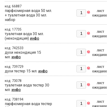
код: 66887
парфюмерная вода 50 мл.
лист
+ туалетная вода 30 мл.
ожидани
набор
код: 17735
лист
туалетная вода 30 мл.
ожидани
(некондиция)
инфо
код: 742533
лист
духи некондиция 15
ожидани
мл.
инфо
лист
код: 739729
духи тестер 15 мл.
инфо
ожидани
код: 73078
лист
туалетная вода тестер 30
ожидани
мл.
инфо
код: 738194
лист
парфюмерная вода тестер
ожидани