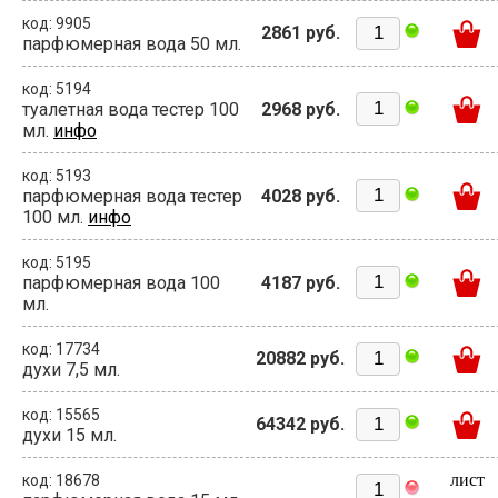
код: 9905
2861 руб.
парфюмерная вода 50 мл.
код: 5194
туалетная вода тестер 100
2968 руб.
мл.
инфо
код: 5193
парфюмерная вода тестер
4028 руб.
100 мл.
инфо
код: 5195
парфюмерная вода 100
4187 руб.
мл.
код: 17734
20882 руб.
духи 7,5 мл.
код: 15565
64342 руб.
духи 15 мл.
лист
код: 18678