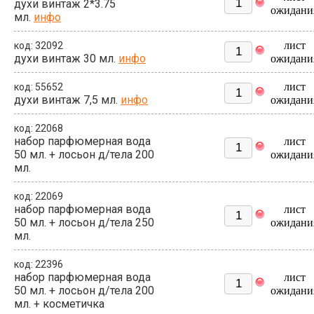
духи винтаж 2*3.75
ожидани
мл.
инфо
лист
код: 32092
духи винтаж 30 мл.
инфо
ожидани
лист
код: 55652
духи винтаж 7,5 мл.
инфо
ожидани
код: 22068
набор парфюмерная вода
лист
50 мл. + лосьон д/тела 200
ожидани
мл.
код: 22069
набор парфюмерная вода
лист
50 мл. + лосьон д/тела 250
ожидани
мл.
код: 22396
набор парфюмерная вода
лист
50 мл. + лосьон д/тела 200
ожидани
мл. + косметичка