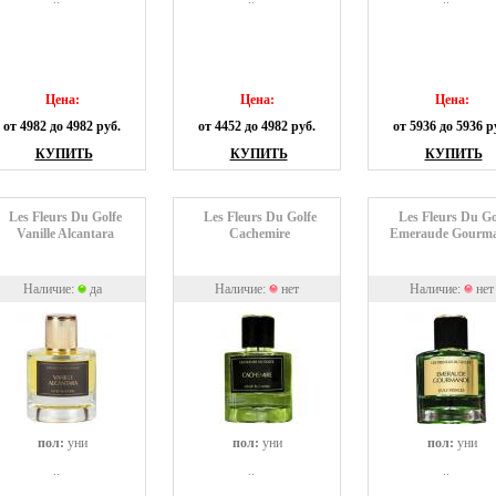
Цена:
Цена:
Цена:
от 4982 до 4982 руб.
от 4452 до 4982 руб.
от 5936 до 5936 р
КУПИТЬ
КУПИТЬ
КУПИТЬ
Les Fleurs Du Golfe
Les Fleurs Du Golfe
Les Fleurs Du Go
Vanille Alcantara
Cachemire
Emeraude Gourm
Наличие:
да
Наличие:
нет
Наличие:
нет
пол:
уни
пол:
уни
пол:
уни
..
..
..