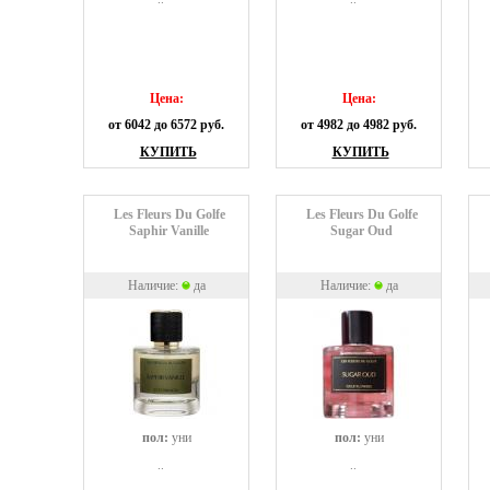
Цена:
Цена:
от 6042 до 6572 руб.
от 4982 до 4982 руб.
КУПИТЬ
КУПИТЬ
Les Fleurs Du Golfe
Les Fleurs Du Golfe
Saphir Vanille
Sugar Oud
Наличие:
да
Наличие:
да
пол:
уни
пол:
уни
..
..