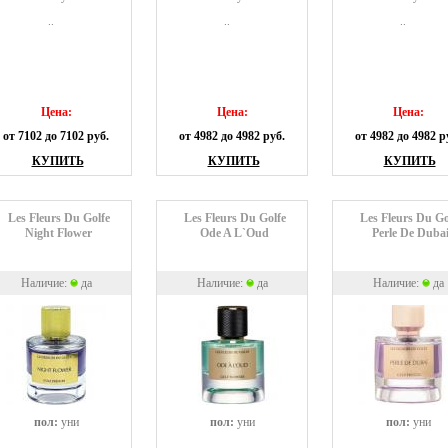
..
..
..
Цена:
Цена:
Цена:
от 7102 до 7102 руб.
от 4982 до 4982 руб.
от 4982 до 4982 р
КУПИТЬ
КУПИТЬ
КУПИТЬ
Les Fleurs Du Golfe
Les Fleurs Du Golfe
Les Fleurs Du Go
Night Flower
Ode A L`Oud
Perle De Duba
Наличие:
да
Наличие:
да
Наличие:
да
пол:
уни
пол:
уни
пол:
уни
..
..
..