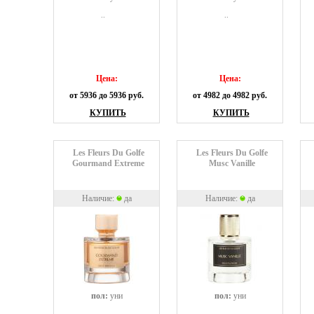
..
..
Цена:
Цена:
от 5936 до 5936 руб.
от 4982 до 4982 руб.
КУПИТЬ
КУПИТЬ
Les Fleurs Du Golfe
Les Fleurs Du Golfe
Gourmand Extreme
Musc Vanille
Наличие:
да
Наличие:
да
пол:
уни
пол:
уни
..
..