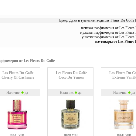
Бренд Духи и туалетная вода Les Fleurs Du Golfe 
женская парфюмерия от Les Fleurs 
мужская парфюмерия от Les Fleurs 
унисекс парфюмерия от Les Fleurs 
все товары от Les Fleurs 
рфюмерия от Les Fleurs Du Golfe
Les Fleurs Du Golfe
Les Fleurs Du Golfe
Les Fleurs Du Go
Cherry Of Cashmere
Coco Du Yemen
Extreme Vanill
Наличие:
да
Наличие:
да
Наличие:
да
пол:
уни
пол:
уни
пол:
уни