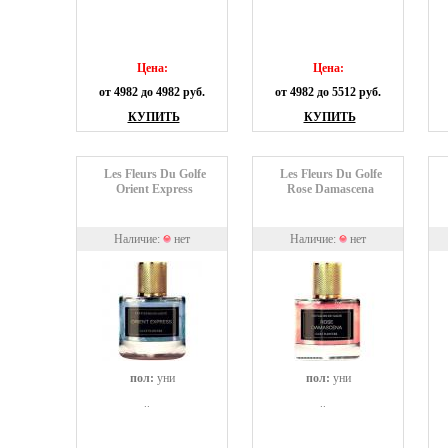
Цена:
Цена:
от 4982 до 4982 руб.
от 4982 до 5512 руб.
КУПИТЬ
КУПИТЬ
Les Fleurs Du Golfe
Les Fleurs Du Golfe
Orient Express
Rose Damascena
Наличие:
нет
Наличие:
нет
пол:
уни
пол:
уни
..
..