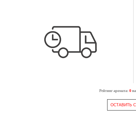
туалетная вода тестер 20 мл.
код: 22291
инфо
туалетная вода тестер 40 мл.
код: 24775
инфо
туалетная вода тестер 60 мл.
код: 11478
инфо
Рейтинг аромата:
0
на
ОСТАВИТЬ 