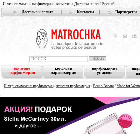
Интернет-магазин парфюмерии и косметики. Доставка по всей России!
Доставка и оплата
Контакты
Партнерство
под
женская
мужская
парфюмерия
парфюмерия
парфюмерия
унисекс
н
Интернет-магазин парфюмерии
/
женская парфюмерия
/
Bruno Banani
/
Made for Wom