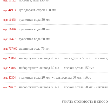
лосьон д/тела 150 мл.
код: 17192
дезодорант-спрей 150 мл.
код: 44963
туалетная вода 20 мл.
код: 11475
туалетная вода 40 мл.
код: 11476
туалетная вода 60 мл.
код: 11477
душистая вода 75 мл.
код: 767469
набор туалетная вода 20 мл. + гель д/душа 50 мл. + лосьон д
код: 20844
набор туалетная вода 60 мл. + лосьон д/тела 150 мл.
код: 20845
туалетная вода 20 мл. + гель д/душа 50 мл. набор
код: 40364
набор туалетная вода 60 мл. + лосьон д/тела 50 мл. (неконд
код: 24687
набор туалетная вода 60 мл. + лосьон д/тела 150 мл. (некон
код: 25292
УЗНАТЬ СТОИМОСТЬ И СПОСО
туалетная вода некондиция 40 мл.
код: 33748
инфо