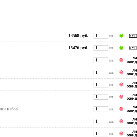
13568 руб.
шт.
КУП
15476 руб.
шт.
КУП
ли
шт.
ожид
ли
шт.
ожид
ли
шт.
ожид
ли
шт.
ожид
ли
мини набор
шт.
ожид
ли
шт.
ожид
ли
шт.
ожид