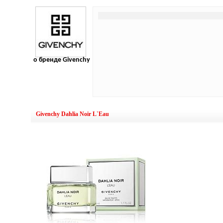
о бренде Givenchy
Givenchy Dahlia Noir L`Eau