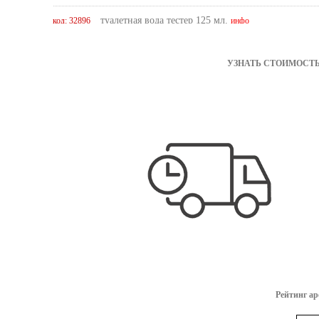
туалетная вода тестер 125 мл.
код: 32896
инфо
туалетная вода тестер 50 мл.
код: 32240
инфо
УЗНАТЬ СТОИМОСТЬ
туалетная вода тестер 90 мл.
код: 31054
инфо
Рейтинг а