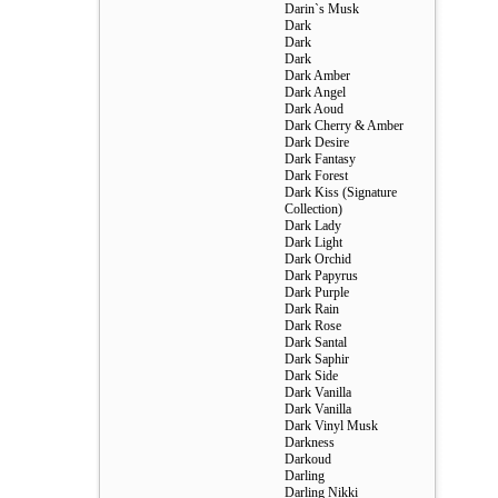
Darin`s Musk
Dark
Dark
Dark
Dark Amber
Dark Angel
Dark Aoud
Dark Cherry & Amber
Dark Desire
Dark Fantasy
Dark Forest
Dark Kiss (Signature
Collection)
Dark Lady
Dark Light
Dark Orchid
Dark Papyrus
Dark Purple
Dark Rain
Dark Rose
Dark Santal
Dark Saphir
Dark Side
Dark Vanilla
Dark Vanilla
Dark Vinyl Musk
Darkness
Darkoud
Darling
Darling Nikki