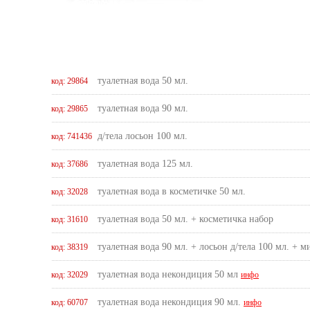
туалетная вода 50 мл.
код: 29864
туалетная вода 90 мл.
код: 29865
д/тела лосьон 100 мл.
код: 741436
туалетная вода 125 мл.
код: 37686
туалетная вода в косметичке 50 мл.
код: 32028
туалетная вода 50 мл. + косметичка набор
код: 31610
туалетная вода 90 мл. + лосьон д/тела 100 мл. + 
код: 38319
туалетная вода некондиция 50 мл
код: 32029
инфо
туалетная вода некондиция 90 мл.
код: 60707
инфо