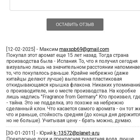
ОСТАВИТЬ ОТЗЫВ
[12-02-2025] - Максим
maxspb69@gmail.com
Покупал этот аромат еще 15 лет назад. Тогда страна
производства была - Испания. То, что я получил сегодня
визуально лишь на значительном расстоянии напоминае
то, что покупалось раньше. Крайне небрежно (даже
китайцы делают лучше) выполнена пластиковая
откидывающаяся крышка флакона. Никаких упоминани
о производителе, ни о месте производства. На коробке
лишь надпись "Fragrance from Germany" Кто произвел, гд
- тайна. Это не подделка, это похоже на небрежно
сделанный клон. Что касается самого аромата - он тот ж
что и раньше, стойкость средняя (до конца дня держится
но не больше). Учитывая цену - брать можно, думаю.
[30-01-2011] - Юрий
k-13572@planet-a.ru
Прекрасные духи и прекрасная туалетная вода, лучше,