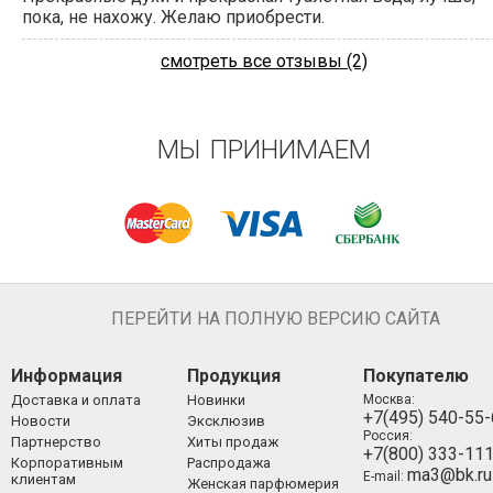
пока, не нахожу. Желаю приобрести.
смотреть все отзывы (2)
МЫ ПРИНИМАЕМ
ПЕРЕЙТИ НА ПОЛНУЮ ВЕРСИЮ САЙТА
Информация
Продукция
Покупателю
Доставка и оплата
Новинки
Москва:
+7(495) 540-55
Новости
Эксклюзив
Россия:
Партнерство
Хиты продаж
+7(800) 333-11
Корпоративным
Распродажа
ma3@bk.ru
E-mail:
клиентам
Женская парфюмерия