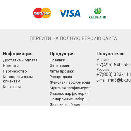
ПЕРЕЙТИ НА ПОЛНУЮ ВЕРСИЮ САЙТА
Информация
Продукция
Покупателю
Доставка и оплата
Новинки
Москва:
+7(495) 540-55
Новости
Эксклюзив
Россия:
Партнерство
Хиты продаж
+7(800) 333-11
Корпоративным
Распродажа
ma3@bk.ru
E-mail:
клиентам
Женская парфюмерия
Контакты
Мужская парфюмерия
Унисекс парфюмерия
Подарочные наборы
Женские наборы
Мужские наборы
Унисекс наборы
Уход за лицом
Уход за телом