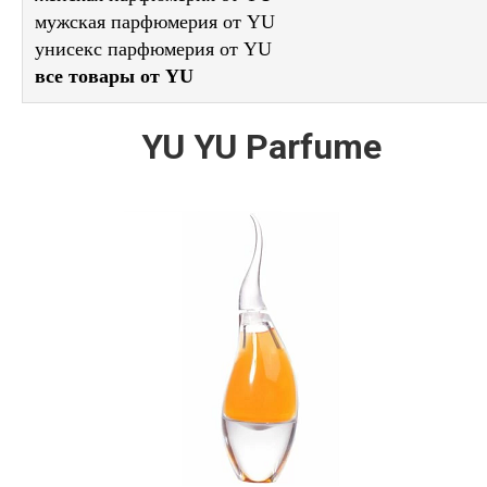
мужская парфюмерия от YU
унисекс парфюмерия от YU
все товары от YU
YU YU Parfume