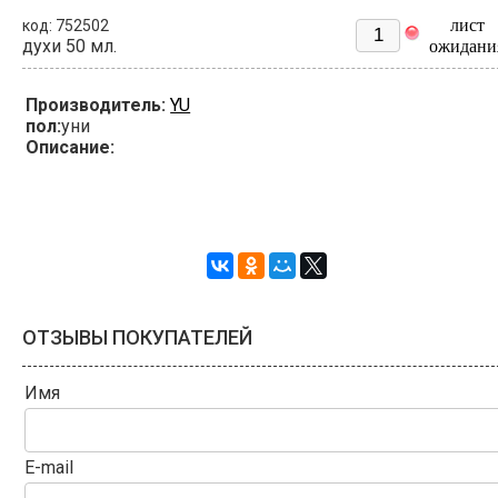
лист
код: 752502
духи 50 мл.
ожидани
Производитель:
YU
пол:
уни
Описание:
ОТЗЫВЫ ПОКУПАТЕЛЕЙ
Имя
E-mail