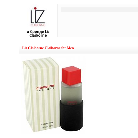
о бренде Liz
Claiborne
Liz Claiborne Claiborne for Men