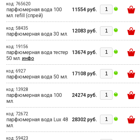
код: 765620
парфюмерная вода 100
11554 руб.
мл. refill (спрей)
код: 58435
12083 руб.
парфюмерная вода 30 мл.
код: 19156
парфюмерная вода тестер
13674 руб.
50 мл.
инфо
код: 6927
17108 руб.
парфюмерная вода 50 мл.
код: 13928
парфюмерная вода 100
24274 руб.
мл.
код: 72672
парфюмерная вода Lux 48
28302 руб.
мл.
код: 59423