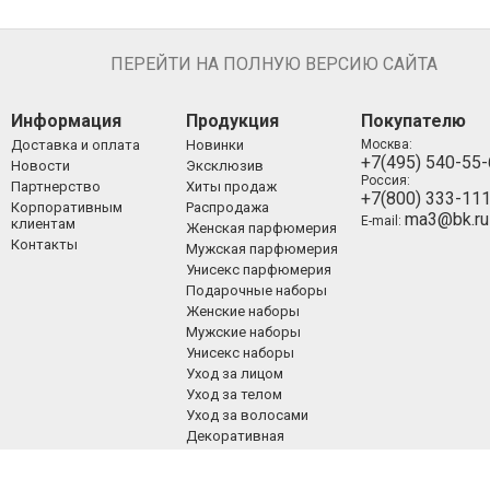
ПЕРЕЙТИ НА ПОЛНУЮ ВЕРСИЮ САЙТА
Информация
Продукция
Покупателю
Доставка и оплата
Новинки
Москва:
+7(495) 540-55
Новости
Эксклюзив
Россия:
Партнерство
Хиты продаж
+7(800) 333-11
Корпоративным
Распродажа
ma3@bk.ru
E-mail:
клиентам
Женская парфюмерия
Контакты
Мужская парфюмерия
Унисекс парфюмерия
Подарочные наборы
Женские наборы
Мужские наборы
Унисекс наборы
Уход за лицом
Уход за телом
Уход за волосами
Декоративная
косметика