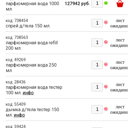
парфюмерная вода 1000
127942 руб.
мл.
лист
код: 738454
спрей д/тела 150 мл.
ожидани
код: 738563
лист
парфюмерная вода refill
ожидани
200 мл.
код: 49269
лист
парфюмерная вода 250
ожидани
мл.
код: 28436
лист
парфюмерная вода тестер
ожидани
100 мл.
инфо
код: 55409
лист
дымка д/тела тестер 150
ожидани
мл.
инфо
код: 59424