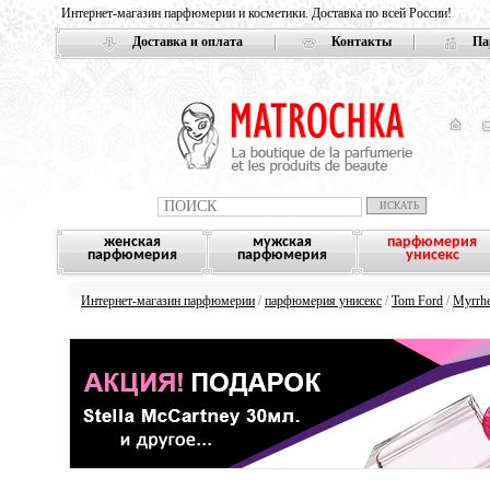
Интернет-магазин парфюмерии и косметики. Доставка по всей России!
Доставка и оплата
Контакты
Па
женская
мужская
парфюмерия
парфюмерия
парфюмерия
унисекс
Интернет-магазин парфюмерии
/
парфюмерия унисекс
/
Tom Ford
/
Myrrhe