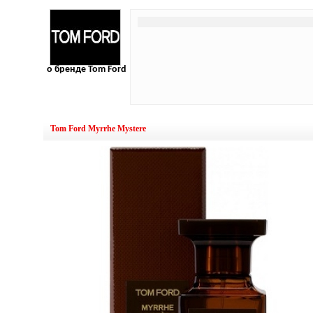
о бренде Tom Ford
Tom Ford Myrrhe Mystere