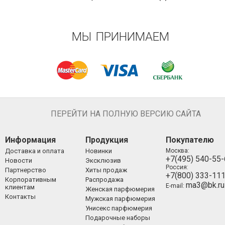
МЫ ПРИНИМАЕМ
ПЕРЕЙТИ НА ПОЛНУЮ ВЕРСИЮ САЙТА
Информация
Продукция
Покупателю
Доставка и оплата
Новинки
Москва:
+7(495) 540-55
Новости
Эксклюзив
Россия:
Партнерство
Хиты продаж
+7(800) 333-11
Корпоративным
Распродажа
ma3@bk.ru
E-mail:
клиентам
Женская парфюмерия
Контакты
Мужская парфюмерия
Унисекс парфюмерия
Подарочные наборы