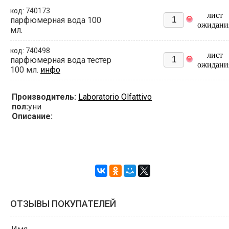
код: 740173
лист
парфюмерная вода 100
ожидани
мл.
код: 740498
лист
парфюмерная вода тестер
ожидани
100 мл.
инфо
Производитель:
Laboratorio Olfattivo
пол:
уни
Описание:
ОТЗЫВЫ ПОКУПАТЕЛЕЙ