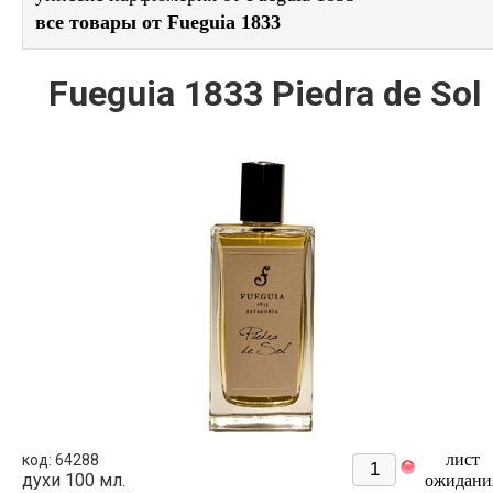
все товары от Fueguia 1833
Fueguia 1833 Piedra de Sol
лист
код: 64288
духи 100 мл.
ожидани