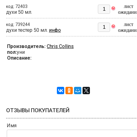
лист
код: 72403
духи 50 мл.
ожидани
лист
код: 739244
духи тестер 50 мл.
инфо
ожидани
Производитель:
Chris Collins
пол:
уни
Описание:
ОТЗЫВЫ ПОКУПАТЕЛЕЙ
Имя