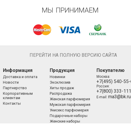
МЫ ПРИНИМАЕМ
ПЕРЕЙТИ НА ПОЛНУЮ ВЕРСИЮ САЙТА
Информация
Продукция
Покупателю
Доставка и оплата
Новинки
Москва:
+7(495) 540-55
Новости
Эксклюзив
Россия:
Партнерство
Хиты продаж
+7(800) 333-11
Корпоративным
Распродажа
ma3@bk.ru
E-mail:
клиентам
Женская парфюмерия
Контакты
Мужская парфюмерия
Унисекс парфюмерия
Подарочные наборы
Женские наборы
Мужские наборы