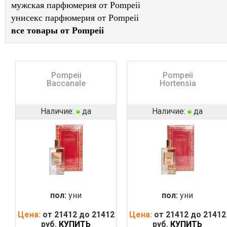
мужская парфюмерия от Pompeii
унисекс парфюмерия от Pompeii
все товары от Pompeii
Pompeii
Pompeii
Baccanale
Hortensia
Наличие:
да
Наличие:
да
пол:
уни
пол:
уни
Цена:
от 21412 до 21412
Цена:
от 21412 до 21412
руб.
КУПИТЬ
руб.
КУПИТЬ