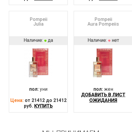
Pompeii
Pompeii
Julia
Aura Pompeiis
Наличие:
да
Наличие:
нет
пол:
уни
пол:
жен
ДОБАВИТЬ В ЛИСТ
Цена:
от 21412 до 21412
ОЖИДАНИЯ
руб.
КУПИТЬ