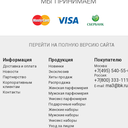
МЫ ПРИНИМАЕМ
ПЕРЕЙТИ НА ПОЛНУЮ ВЕРСИЮ САЙТА
Информация
Продукция
Покупателю
Доставка и оплата
Новинки
Москва:
+7(495) 540-55
Новости
Эксклюзив
Россия:
Партнерство
Хиты продаж
+7(800) 333-11
Корпоративным
Распродажа
ma3@bk.ru
E-mail:
клиентам
Женская парфюмерия
Контакты
Мужская парфюмерия
Унисекс парфюмерия
Подарочные наборы
Женские наборы
Мужские наборы
Унисекс наборы
Уход за лицом