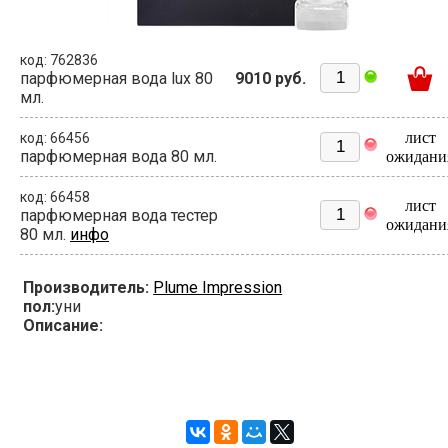
код: 762836
парфюмерная вода lux 80
9010 руб.
мл.
лист
код: 66456
парфюмерная вода 80 мл.
ожидани
код: 66458
лист
парфюмерная вода тестер
ожидани
80 мл.
инфо
Производитель:
Plume Impression
пол:
уни
Описание: