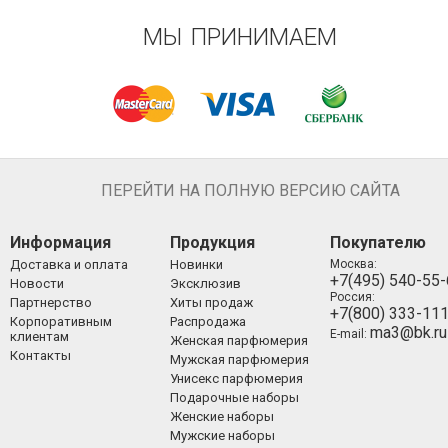
МЫ ПРИНИМАЕМ
ПЕРЕЙТИ НА ПОЛНУЮ ВЕРСИЮ САЙТА
Информация
Продукция
Покупателю
Доставка и оплата
Новинки
Москва:
+7(495) 540-55
Новости
Эксклюзив
Россия:
Партнерство
Хиты продаж
+7(800) 333-11
Корпоративным
Распродажа
ma3@bk.ru
E-mail:
клиентам
Женская парфюмерия
Контакты
Мужская парфюмерия
Унисекс парфюмерия
Подарочные наборы
Женские наборы
Мужские наборы