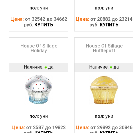
пол:
уни
пол:
уни
Цена:
от 32542 до 34662
Цена:
от 20882 до 23214
руб.
КУПИТЬ
руб.
КУПИТЬ
House Of Sillage
House Of Sillage
Holiday
Hufflepuff
Наличие:
да
Наличие:
да
пол:
уни
пол:
уни
Цена:
от 2587 до 19822
Цена:
от 29892 до 30846