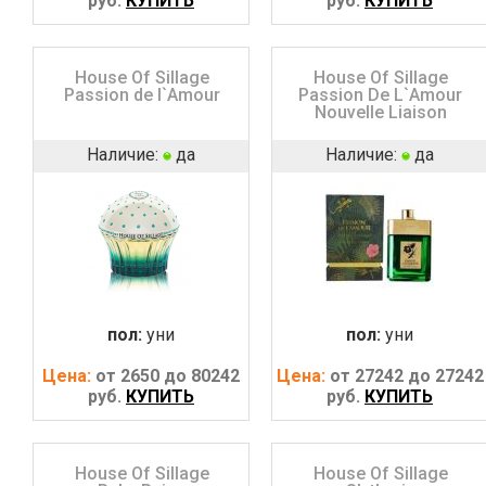
руб.
КУПИТЬ
руб.
КУПИТЬ
House Of Sillage
House Of Sillage
Passion de l`Amour
Passion De L`Amour
Nouvelle Liaison
Наличие:
да
Наличие:
да
пол:
уни
пол:
уни
Цена:
от 2650 до 80242
Цена:
от 27242 до 27242
руб.
КУПИТЬ
руб.
КУПИТЬ
House Of Sillage
House Of Sillage