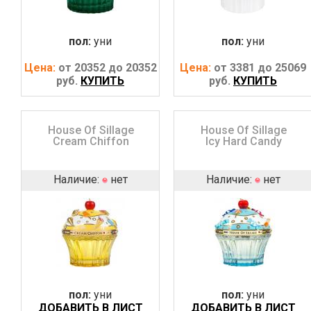
пол:
уни
пол:
уни
Цена:
от 20352 до 20352
Цена:
от 3381 до 25069
руб.
КУПИТЬ
руб.
КУПИТЬ
House Of Sillage
House Of Sillage
Cream Chiffon
Icy Hard Candy
Наличие:
нет
Наличие:
нет
пол:
уни
пол:
уни
ДОБАВИТЬ В ЛИСТ
ДОБАВИТЬ В ЛИСТ