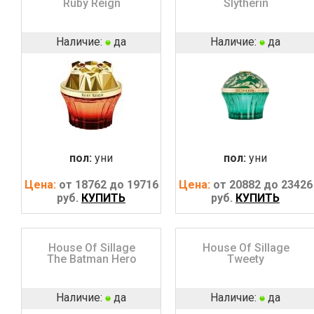
Ruby Reign
Slytherin
Наличие:
да
Наличие:
да
пол:
уни
пол:
уни
Цена:
от 18762 до 19716
Цена:
от 20882 до 23426
руб.
КУПИТЬ
руб.
КУПИТЬ
House Of Sillage
House Of Sillage
The Batman Hero
Tweety
Наличие:
да
Наличие:
да