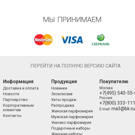
МЫ ПРИНИМАЕМ
ПЕРЕЙТИ НА ПОЛНУЮ ВЕРСИЮ САЙТА
Информация
Продукция
Покупателю
Доставка и оплата
Новинки
Москва:
+7(495) 540-55
Новости
Эксклюзив
Россия:
Партнерство
Хиты продаж
+7(800) 333-11
Корпоративным
Распродажа
ma3@bk.ru
E-mail:
клиентам
Женская парфюмерия
Контакты
Мужская парфюмерия
Унисекс парфюмерия
Подарочные наборы
Женские наборы