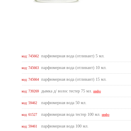
парфюмерная вода (отливант) 5 мл.
код: 745662
парфюмерная вода (отливант) 10 мл.
код: 745663
парфюмерная вода (отливант) 15 мл.
код: 745664
дымка д/ волос тестер 75 мл.
код: 739269
инфо
парфюмерная вода 50 мл.
код: 59462
парфюмерная вода тестер 100 мл.
код: 61527
инфо
парфюмерная вода 100 мл.
код: 59461