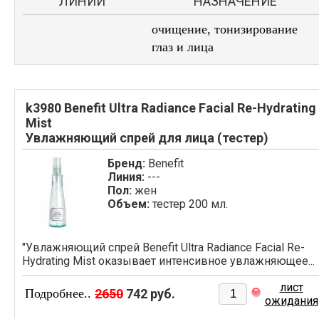
ЛИНИИ
НАЗНАЧЕНИЕ
очищение, тонизирование
глаз и лица
k3980 Benefit Ultra Radiance Facial Re-Hydrating
Mist
Увлажняющий спрей для лица (тестер)
Бренд:
Benefit
Линия:
---
Пол:
жен
Объем:
тестер 200 мл.
"Увлажняющий спрей Benefit Ultra Radiance Facial Re-
Hydrating Mist оказывает интенсивное увлажняющее...
лист
Подробнее..
2650
742 руб.
ожидания