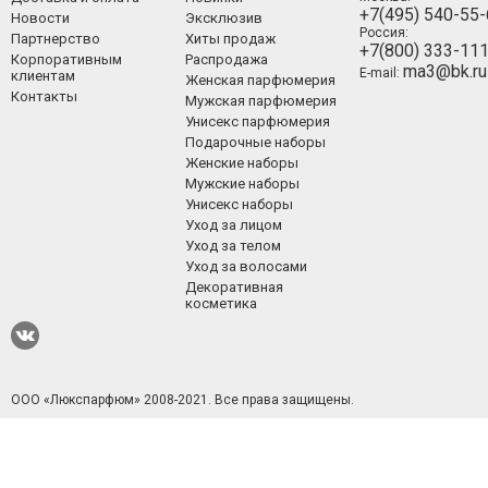
+7(495) 540-55
Новости
Эксклюзив
Россия:
Партнерство
Хиты продаж
+7(800) 333-11
Корпоративным
Распродажа
ma3@bk.ru
E-mail:
клиентам
Женская парфюмерия
Контакты
Мужская парфюмерия
Унисекс парфюмерия
Подарочные наборы
Женские наборы
Мужские наборы
Унисекс наборы
Уход за лицом
Уход за телом
Уход за волосами
Декоративная
косметика
ООО «Люкспарфюм» 2008-2021.
Все права защищены.