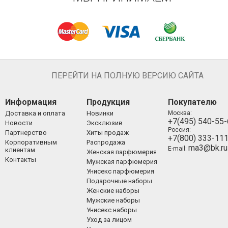
ПЕРЕЙТИ НА ПОЛНУЮ ВЕРСИЮ САЙТА
Информация
Продукция
Покупателю
Доставка и оплата
Новинки
Москва:
+7(495) 540-55
Новости
Эксклюзив
Россия:
Партнерство
Хиты продаж
+7(800) 333-11
Корпоративным
Распродажа
ma3@bk.ru
E-mail:
клиентам
Женская парфюмерия
Контакты
Мужская парфюмерия
Унисекс парфюмерия
Подарочные наборы
Женские наборы
Мужские наборы
Унисекс наборы
Уход за лицом